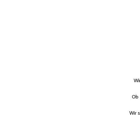
Wi
Ob 
Wir 