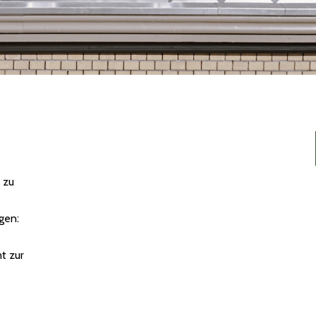
 zu
gen:
t zur