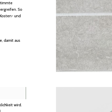
estimmte
ergreifen. So
 Kosten- und
e, damit aus
lichkeit wird.
d