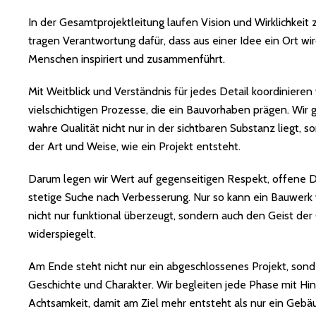
In der Gesamtprojektleitung laufen Vision und Wirklichkei
tragen Verantwortung dafür, dass aus einer Idee ein Ort wir
Menschen inspiriert und zusammenführt.
Mit Weitblick und Verständnis für jedes Detail koordinieren 
vielschichtigen Prozesse, die ein Bauvorhaben prägen. Wir 
wahre Qualität nicht nur in der sichtbaren Substanz liegt, s
der Art und Weise, wie ein Projekt entsteht.
Darum legen wir Wert auf gegenseitigen Respekt, offene D
stetige Suche nach Verbesserung. Nur so kann ein Bauwerk
nicht nur funktional überzeugt, sondern auch den Geist de
widerspiegelt.
Am Ende steht nicht nur ein abgeschlossenes Projekt, sond
Geschichte und Charakter. Wir begleiten jede Phase mit Hi
Achtsamkeit, damit am Ziel mehr entsteht als nur ein Gebä