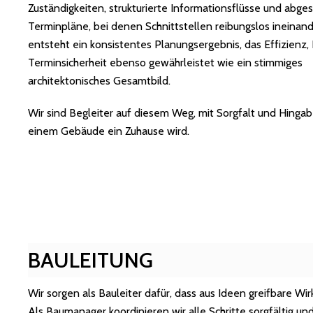
Zuständigkeiten, strukturierte Informationsflüsse und abg
Terminpläne, bei denen Schnittstellen reibungslos ineinand
entsteht ein konsistentes Planungsergebnis, das Effizienz,
Terminsicherheit ebenso gewährleistet wie ein stimmiges
architektonisches Gesamtbild.
Wir sind Begleiter auf diesem Weg, mit Sorgfalt und Hingab
einem Gebäude ein Zuhause wird.
BAULEITUNG
Wir sorgen als Bauleiter dafür, dass aus Ideen greifbare Wirk
Als Baumanager koordinieren wir alle Schritte sorgfältig un